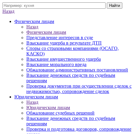
Назад
Физическим лицам
Назад
Физическим лицам
Представление интересов в суде
Взыскание ущерба в результате ДТП
Споры со страховыми компаниями (ОСАГО,
КАСКО)
Взыскание имущественного ущерба
Взыскание морального вреда
Обжалование административных постановлений
Взыскание денежных средств по судебным
решениям
Проверка документов при осуществлении сделок с
недвижимостью, сопровождение сделок
Юридическим лицам
Назад
Юридическим лицам
Обжалование судебных решений
Взыскание денежных средств по судебным
решениям
Проверка и подготовка договоров, сопровождение