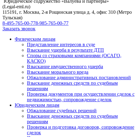
Юридическое содружество «Валуева и партнеры»
(Legal-eml.ru)
115191, г. Москва, 2-я Рощинская улица д. 4, офис 310 (Метро
Тульская)
8-495-765-00-77
8-985-765-00-77
Заказать звонок
Физическим лицам
Представление интересов в суде
Взыскание ущерба в результате ДТП
Споры со страховыми компаниями (ОСАГО,
КАСКО)
Взыскание имущественного ущерба
Взыскание морального вреда
Обжалование административных постановлений
Взыскание денежных средств по судебным
решениям
Проверка документов при осуществлении сделок с
недвижимостью, сопровождение сделок
Юридическим лицам
Обжалование судебных решений
Взыскание денежных средств по судебным
решениям
Проверка и подготовка договоров, сопровождение
сделок