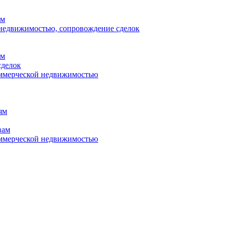
ям
 недвижимостью, сопровождение сделок
ям
сделок
оммерческой недвижимостью
ям
вам
оммерческой недвижимостью