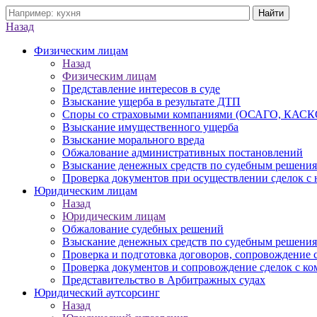
Назад
Физическим лицам
Назад
Физическим лицам
Представление интересов в суде
Взыскание ущерба в результате ДТП
Споры со страховыми компаниями (ОСАГО, КАСК
Взыскание имущественного ущерба
Взыскание морального вреда
Обжалование административных постановлений
Взыскание денежных средств по судебным решени
Проверка документов при осуществлении сделок с
Юридическим лицам
Назад
Юридическим лицам
Обжалование судебных решений
Взыскание денежных средств по судебным решени
Проверка и подготовка договоров, сопровождение 
Проверка документов и сопровождение сделок с к
Представительство в Арбитражных судах
Юридический аутсорсинг
Назад