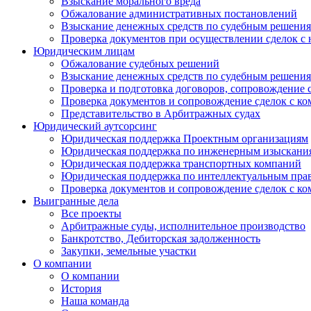
Взыскание морального вреда
Обжалование административных постановлений
Взыскание денежных средств по судебным решени
Проверка документов при осуществлении сделок с
Юридическим лицам
Обжалование судебных решений
Взыскание денежных средств по судебным решени
Проверка и подготовка договоров, сопровождение 
Проверка документов и сопровождение сделок с к
Представительство в Арбитражных судах
Юридический аутсорсинг
Юридическая поддержка Проектным организациям
Юридическая поддержка по инженерным изыскани
Юридическая поддержка транспортных компаний
Юридическая поддержка по интеллектуальным пра
Проверка документов и сопровождение сделок с к
Выигранные дела
Все проекты
Арбитражные суды, исполнительное производство
Банкротство, Дебиторская задолженность
Закупки, земельные участки
О компании
О компании
История
Наша команда