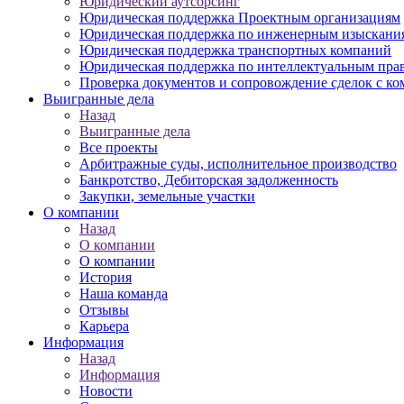
Юридический аутсорсинг
Юридическая поддержка Проектным организациям
Юридическая поддержка по инженерным изыскани
Юридическая поддержка транспортных компаний
Юридическая поддержка по интеллектуальным пра
Проверка документов и сопровождение сделок с к
Выигранные дела
Назад
Выигранные дела
Все проекты
Арбитражные суды, исполнительное производство
Банкротство, Дебиторская задолженность
Закупки, земельные участки
О компании
Назад
О компании
О компании
История
Наша команда
Отзывы
Карьера
Информация
Назад
Информация
Новости