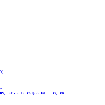
О)
ям
 недвижимостью, сопровождение сделок