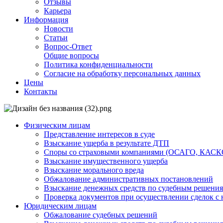
Отзывы
Карьера
Информация
Новости
Статьи
Вопрос-Ответ
Общие вопросы
Политика конфиденциальности
Согласие на обработку персональных данных
Цены
Контакты
Физическим лицам
Представление интересов в суде
Взыскание ущерба в результате ДТП
Споры со страховыми компаниями (ОСАГО, КАСК
Взыскание имущественного ущерба
Взыскание морального вреда
Обжалование административных постановлений
Взыскание денежных средств по судебным решени
Проверка документов при осуществлении сделок с
Юридическим лицам
Обжалование судебных решений