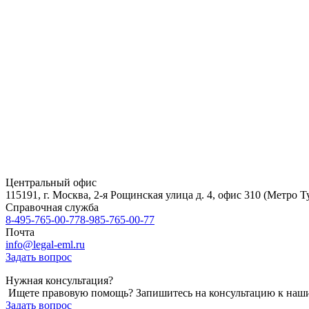
Центральный офис
115191, г. Москва, 2-я Рощинская улица д. 4, офис 310 (Метро Т
Справочная служба
8-495-765-00-77
8-985-765-00-77
Почта
info@legal-eml.ru
Задать вопрос
Нужная консультация?
Ищете правовую помощь? Запишитесь на консультацию к наши
Задать вопрос