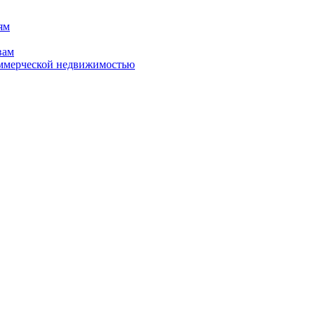
ям
вам
оммерческой недвижимостью