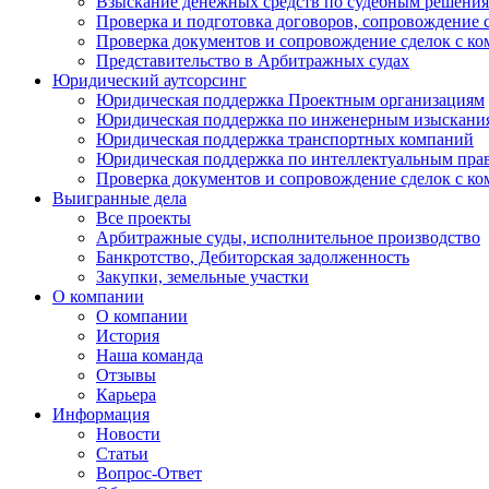
Взыскание денежных средств по судебным решени
Проверка и подготовка договоров, сопровождение 
Проверка документов и сопровождение сделок с к
Представительство в Арбитражных судах
Юридический аутсорсинг
Юридическая поддержка Проектным организациям
Юридическая поддержка по инженерным изыскани
Юридическая поддержка транспортных компаний
Юридическая поддержка по интеллектуальным пра
Проверка документов и сопровождение сделок с к
Выигранные дела
Все проекты
Арбитражные суды, исполнительное производство
Банкротство, Дебиторская задолженность
Закупки, земельные участки
О компании
О компании
История
Наша команда
Отзывы
Карьера
Информация
Новости
Статьи
Вопрос-Ответ