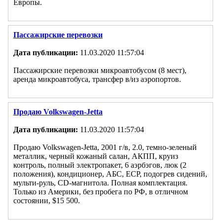
Европы.
Пассажирские перевозки
Дата публикации:
11.03.2020 11:57:04
Пассажирские перевозки микроавтобусом (8 мест),
аренда микроавтобуса, трансфер в/из аэропортов.
Продаю Volkswagen-Jetta
Дата публикации:
11.03.2020 11:57:04
Продаю Volkswagen-Jetta, 2001 г/в, 2.0, темно-зеленый
металлик, черный кожаный салан, АКПП, круиз
контроль, полный электропакет, 6 аэрбэгов, люк (2
положения), кондиционер, АБС, ECP, подогрев сидений,
мульти-руль, CD-магнитола. Полная комплектация.
Только из Америки, без пробега по РФ, в отличном
состоянии, $15 500.