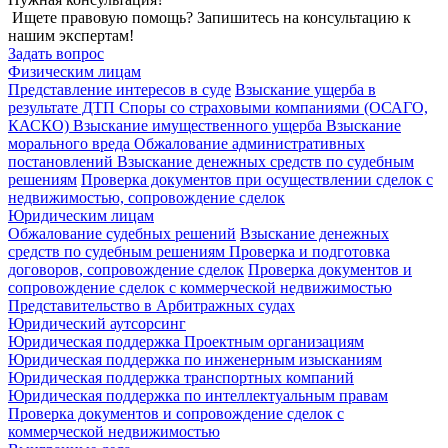
Ищете правовую помощь? Запишитесь на консультацию к
нашим экспертам!
Задать вопрос
Физическим лицам
Представление интересов в суде
Взыскание ущерба в
результате ДТП
Споры со страховыми компаниями (ОСАГО,
КАСКО)
Взыскание имущественного ущерба
Взыскание
морального вреда
Обжалование административных
постановлений
Взыскание денежных средств по судебным
решениям
Проверка документов при осуществлении сделок с
недвижимостью, сопровождение сделок
Юридическим лицам
Обжалование судебных решений
Взыскание денежных
средств по судебным решениям
Проверка и подготовка
договоров, сопровождение сделок
Проверка документов и
сопровождение сделок с коммерческой недвижимостью
Представительство в Арбитражных судах
Юридический аутсорсинг
Юридическая поддержка Проектным организациям
Юридическая поддержка по инженерным изысканиям
Юридическая поддержка транспортных компаний
Юридическая поддержка по интеллектуальным правам
Проверка документов и сопровождение сделок с
коммерческой недвижимостью