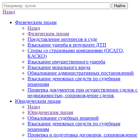
Назад
Физическим лицам
Назад
Физическим лицам
Представление интересов в суде
Взыскание ущерба в результате ДТП
Споры со страховыми компаниями (ОСАГО,
КАСКО)
Взыскание имущественного ущерба
Взыскание морального вреда
Обжалование административных постановлений
Взыскание денежных средств по судебным
решениям
Проверка документов при осуществлении сделок с
недвижимостью, сопровождение сделок
Юридическим лицам
Назад
Юридическим лицам
Обжалование судебных решений
Взыскание денежных средств по судебным
решениям
Проверка и подготовка договоров, сопровождение