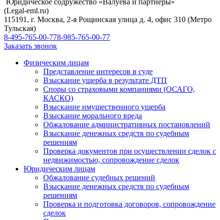
Юридическое содружество «Валуева и партнеры»
(Legal-eml.ru)
115191, г. Москва, 2-я Рощинская улица д. 4, офис 310 (Метро
Тульская)
8-495-765-00-77
8-985-765-00-77
Заказать звонок
Физическим лицам
Представление интересов в суде
Взыскание ущерба в результате ДТП
Споры со страховыми компаниями (ОСАГО,
КАСКО)
Взыскание имущественного ущерба
Взыскание морального вреда
Обжалование административных постановлений
Взыскание денежных средств по судебным
решениям
Проверка документов при осуществлении сделок с
недвижимостью, сопровождение сделок
Юридическим лицам
Обжалование судебных решений
Взыскание денежных средств по судебным
решениям
Проверка и подготовка договоров, сопровождение
сделок