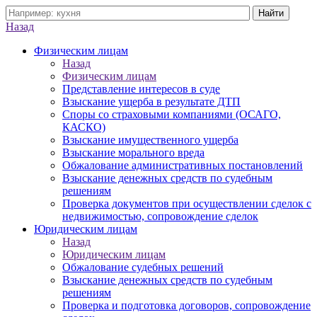
Назад
Физическим лицам
Назад
Физическим лицам
Представление интересов в суде
Взыскание ущерба в результате ДТП
Споры со страховыми компаниями (ОСАГО,
КАСКО)
Взыскание имущественного ущерба
Взыскание морального вреда
Обжалование административных постановлений
Взыскание денежных средств по судебным
решениям
Проверка документов при осуществлении сделок с
недвижимостью, сопровождение сделок
Юридическим лицам
Назад
Юридическим лицам
Обжалование судебных решений
Взыскание денежных средств по судебным
решениям
Проверка и подготовка договоров, сопровождение