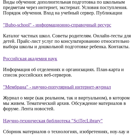
Виды обучения: дополнительная подготовка по школьным
предметам через интернет, экстернат. Условия поступления.
Порядок обучения. Вход на учебный сервер. Публикации
"Bubo-school" - информационно-справочный ресурс
Каталог частных школ. Советы родителям. Онлайн-тесты для
детей. Прайс-лист услуг по консультированию относительно
выбора школы и дошкольной подготовке ребенка. Контакты.
Российская академия наук
Информация об отделениях и организациях. План-карта и
список российских веб-серверов.
"Мембрана" - научно-популярный интернет-журнал
Журнал о мире (как реальном, так и виртуальном), в котором
мы живем. Тематический архив. Обсуждение материалов в
форуме. Лента новостей.
Научно-техническая библиотека "SciTecLibrary"
Сборник материалов о технологиях, изобретениях, ноу-хау и