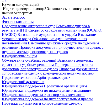
1
2
Нужная консультация?
Ищете правовую помощь? Запишитесь на консультацию к
нашим экспертам!
Задать вопрос
Физическим лицам
Представление интересов в суде
Взыскание ущерба в
результате ДТП
Споры со страховыми компаниями (ОСАГО,
КАСКО)
Взыскание имущественного ущерба
Взыскание
морального вреда
Обжалование административных
постановлений
Взыскание денежных средств по судебным
решениям
Проверка документов при осуществлении сделок с
недвижимостью, сопровождение сделок
Юридическим лицам
Обжалование судебных решений
Взыскание денежных
средств по судебным решениям
Проверка и подготовка
договоров, сопровождение сделок
Проверка документов и
сопровождение сделок с коммерческой недвижимостью
Представительство в Арбитражных судах
Юридический аутсорсинг
Юридическая поддержка Проектным организациям
Юридическая поддержка по инженерным изысканиям
Юридическая поддержка транспортных компаний
Юридическая поддержка по интеллектуальным правам
Проверка документов и сопровождение сделок с