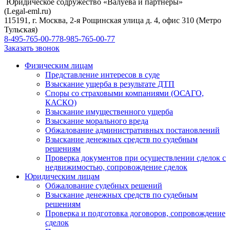
Юридическое содружество «Валуева и партнеры»
(Legal-eml.ru)
115191, г. Москва, 2-я Рощинская улица д. 4, офис 310 (Метро
Тульская)
8-495-765-00-77
8-985-765-00-77
Заказать звонок
Физическим лицам
Представление интересов в суде
Взыскание ущерба в результате ДТП
Споры со страховыми компаниями (ОСАГО,
КАСКО)
Взыскание имущественного ущерба
Взыскание морального вреда
Обжалование административных постановлений
Взыскание денежных средств по судебным
решениям
Проверка документов при осуществлении сделок с
недвижимостью, сопровождение сделок
Юридическим лицам
Обжалование судебных решений
Взыскание денежных средств по судебным
решениям
Проверка и подготовка договоров, сопровождение
сделок