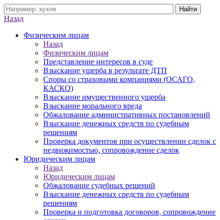
Назад
Физическим лицам
Назад
Физическим лицам
Представление интересов в суде
Взыскание ущерба в результате ДТП
Споры со страховыми компаниями (ОСАГО,
КАСКО)
Взыскание имущественного ущерба
Взыскание морального вреда
Обжалование административных постановлений
Взыскание денежных средств по судебным
решениям
Проверка документов при осуществлении сделок с
недвижимостью, сопровождение сделок
Юридическим лицам
Назад
Юридическим лицам
Обжалование судебных решений
Взыскание денежных средств по судебным
решениям
Проверка и подготовка договоров, сопровождение