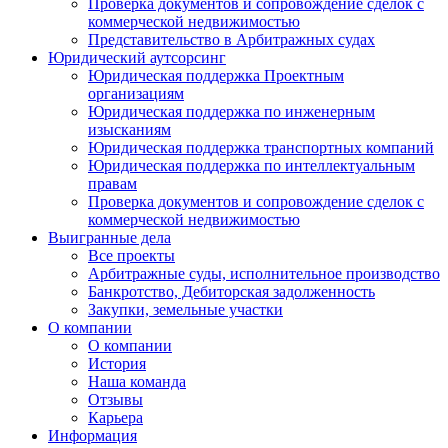
Проверка документов и сопровождение сделок с
коммерческой недвижимостью
Представительство в Арбитражных судах
Юридический аутсорсинг
Юридическая поддержка Проектным
организациям
Юридическая поддержка по инженерным
изысканиям
Юридическая поддержка транспортных компаний
Юридическая поддержка по интеллектуальным
правам
Проверка документов и сопровождение сделок с
коммерческой недвижимостью
Выигранные дела
Все проекты
Арбитражные суды, исполнительное производство
Банкротство, Дебиторская задолженность
Закупки, земельные участки
О компании
О компании
История
Наша команда
Отзывы
Карьера
Информация