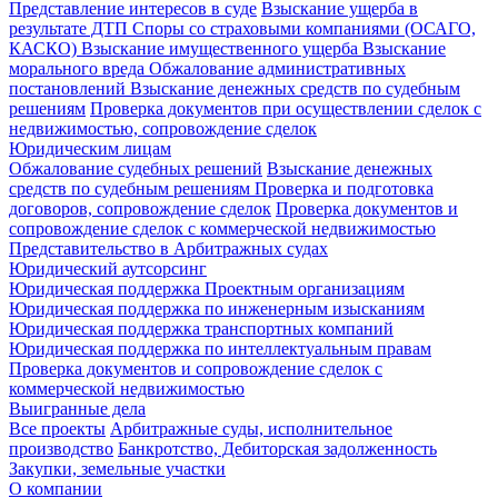
Представление интересов в суде
Взыскание ущерба в
результате ДТП
Споры со страховыми компаниями (ОСАГО,
КАСКО)
Взыскание имущественного ущерба
Взыскание
морального вреда
Обжалование административных
постановлений
Взыскание денежных средств по судебным
решениям
Проверка документов при осуществлении сделок с
недвижимостью, сопровождение сделок
Юридическим лицам
Обжалование судебных решений
Взыскание денежных
средств по судебным решениям
Проверка и подготовка
договоров, сопровождение сделок
Проверка документов и
сопровождение сделок с коммерческой недвижимостью
Представительство в Арбитражных судах
Юридический аутсорсинг
Юридическая поддержка Проектным организациям
Юридическая поддержка по инженерным изысканиям
Юридическая поддержка транспортных компаний
Юридическая поддержка по интеллектуальным правам
Проверка документов и сопровождение сделок с
коммерческой недвижимостью
Выигранные дела
Все проекты
Арбитражные суды, исполнительное
производство
Банкротство, Дебиторская задолженность
Закупки, земельные участки
О компании