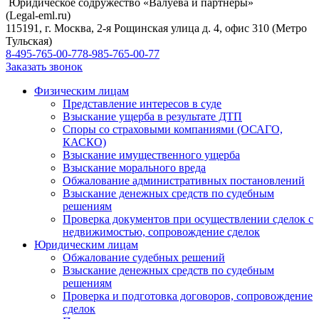
Юридическое содружество «Валуева и партнеры»
(Legal-eml.ru)
115191, г. Москва, 2-я Рощинская улица д. 4, офис 310 (Метро
Тульская)
8-495-765-00-77
8-985-765-00-77
Заказать звонок
Физическим лицам
Представление интересов в суде
Взыскание ущерба в результате ДТП
Споры со страховыми компаниями (ОСАГО,
КАСКО)
Взыскание имущественного ущерба
Взыскание морального вреда
Обжалование административных постановлений
Взыскание денежных средств по судебным
решениям
Проверка документов при осуществлении сделок с
недвижимостью, сопровождение сделок
Юридическим лицам
Обжалование судебных решений
Взыскание денежных средств по судебным
решениям
Проверка и подготовка договоров, сопровождение
сделок