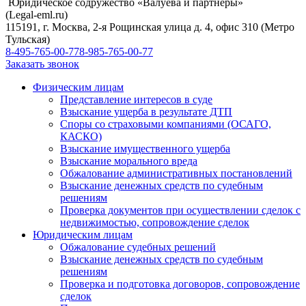
Юридическое содружество «Валуева и партнеры»
(Legal-eml.ru)
115191, г. Москва, 2-я Рощинская улица д. 4, офис 310 (Метро
Тульская)
8-495-765-00-77
8-985-765-00-77
Заказать звонок
Физическим лицам
Представление интересов в суде
Взыскание ущерба в результате ДТП
Споры со страховыми компаниями (ОСАГО,
КАСКО)
Взыскание имущественного ущерба
Взыскание морального вреда
Обжалование административных постановлений
Взыскание денежных средств по судебным
решениям
Проверка документов при осуществлении сделок с
недвижимостью, сопровождение сделок
Юридическим лицам
Обжалование судебных решений
Взыскание денежных средств по судебным
решениям
Проверка и подготовка договоров, сопровождение
сделок