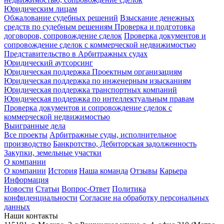
Юридическим лицам
Обжалование судебных решений
Взыскание денежных
средств по судебным решениям
Проверка и подготовка
договоров, сопровождение сделок
Проверка документов и
сопровождение сделок с коммерческой недвижимостью
Представительство в Арбитражных судах
Юридический аутсорсинг
Юридическая поддержка Проектным организациям
Юридическая поддержка по инженерным изысканиям
Юридическая поддержка транспортных компаний
Юридическая поддержка по интеллектуальным правам
Проверка документов и сопровождение сделок с
коммерческой недвижимостью
Выигранные дела
Все проекты
Арбитражные суды, исполнительное
производство
Банкротство, Дебиторская задолженность
Закупки, земельные участки
О компании
О компании
История
Наша команда
Отзывы
Карьера
Информация
Новости
Статьи
Вопрос-Ответ
Политика
конфиденциальности
Согласие на обработку персональных
данных
Наши контакты