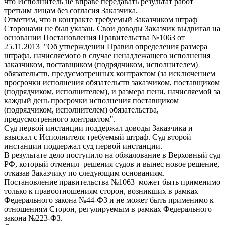
что Исполнитель не вправе передавать результат работ
третьим лицам без согласия Заказчика.
Отметим, что в контракте требуемый Заказчиком штраф
Сторонами не был указан. Свои доводы Заказчик выдвигал на
основании Постановления Правительства №1063 от
25.11.2013 "Об утверждении Правил определения размера
штрафа, начисляемого в случае ненадлежащего исполнения
заказчиком, поставщиком (подрядчиком, исполнителем)
обязательств, предусмотренных контрактом (за исключением
просрочки исполнения обязательств заказчиком, поставщиком
(подрядчиком, исполнителем), и размера пени, начисляемой за
каждый день просрочки исполнения поставщиком
(подрядчиком, исполнителем) обязательства,
предусмотренного контрактом".
Суд первой инстанции поддержал доводы Заказчика и
взыскал с Исполнителя требуемый штраф. Суд второй
инстанции поддержал суд первой инстанции.
В результате дело поступило на обжалование в Верховный суд
РФ, который отменил решения судов и вынес новое решение,
отказав Заказчику по следующим основаниям.
Постановление правительства №1063 может быть применимо
только к правоотношениям сторон, возникших в рамках
Федерального закона №44-ФЗ и не может быть применимо к
отношениям Сторон, регулируемым в рамках Федерального
закона №223-ФЗ.