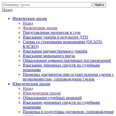
Назад
Физическим лицам
Назад
Физическим лицам
Представление интересов в суде
Взыскание ущерба в результате ДТП
Споры со страховыми компаниями (ОСАГО,
КАСКО)
Взыскание имущественного ущерба
Взыскание морального вреда
Обжалование административных постановлений
Взыскание денежных средств по судебным
решениям
Проверка документов при осуществлении сделок с
недвижимостью, сопровождение сделок
Юридическим лицам
Назад
Юридическим лицам
Обжалование судебных решений
Взыскание денежных средств по судебным
решениям
Проверка и подготовка договоров, сопровождение