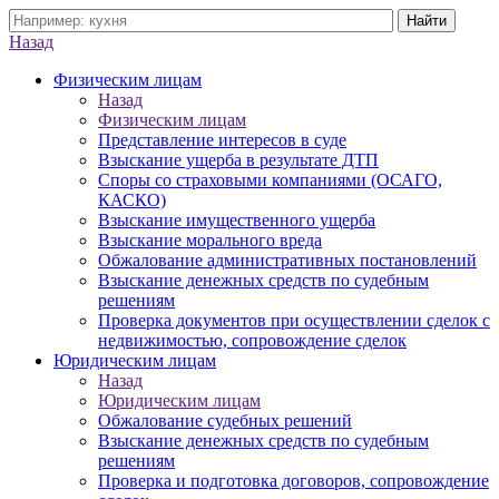
Назад
Физическим лицам
Назад
Физическим лицам
Представление интересов в суде
Взыскание ущерба в результате ДТП
Споры со страховыми компаниями (ОСАГО,
КАСКО)
Взыскание имущественного ущерба
Взыскание морального вреда
Обжалование административных постановлений
Взыскание денежных средств по судебным
решениям
Проверка документов при осуществлении сделок с
недвижимостью, сопровождение сделок
Юридическим лицам
Назад
Юридическим лицам
Обжалование судебных решений
Взыскание денежных средств по судебным
решениям
Проверка и подготовка договоров, сопровождение