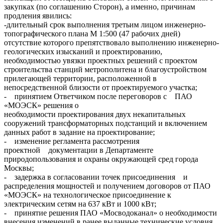
закупках (по соглашению Сторон), а именно, причинам
продления явились:
-длительный срок выполнения третьим лицом инженерно-
топографического плана М 1:500 (47 рабочих дней)
отсутствие которого препятствовало выполнению инженерно-
геологических изысканий и проектированию,
необходимостью увязки проектных решений с проектом
строительства станций метрополитена и благоустройством
прилегающей территории, расположенной в
непосредственной близости от проектируемого участка;
- принятием Ответчиком после переговоров с ПАО
«МОЭСК» решения о
необходимости проектирования двух некапитальных
сооружений трансформаторных подстанций и включением
данных работ в задание на проектирование;
- изменение регламента рассмотрения
проектной документации в Департаменте
природопользования и охраны окружающей сред города
Москвы;
- задержка в согласовании точек присоединения и
распределения мощностей и получением договоров от ПАО
«МОЭСК» на технологическое присоединение к
электрическим сетям на 637 кВт и 1000 кВт;
- принятие решения ПАО «Мосводоканал» о необходимости
внесения изменений в ранее выданные технические условия