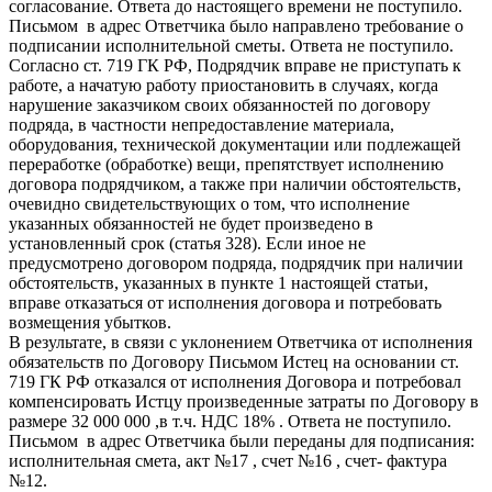
согласование. Ответа до настоящего времени не поступило.
Письмом в адрес Ответчика было направлено требование о
подписании исполнительной сметы. Ответа не поступило.
Согласно ст. 719 ГК РФ, Подрядчик вправе не приступать к
работе, а начатую работу приостановить в случаях, когда
нарушение заказчиком своих обязанностей по договору
подряда, в частности непредоставление материала,
оборудования, технической документации или подлежащей
переработке (обработке) вещи, препятствует исполнению
договора подрядчиком, а также при наличии обстоятельств,
очевидно свидетельствующих о том, что исполнение
указанных обязанностей не будет произведено в
установленный срок (статья 328). Если иное не
предусмотрено договором подряда, подрядчик при наличии
обстоятельств, указанных в пункте 1 настоящей статьи,
вправе отказаться от исполнения договора и потребовать
возмещения убытков.
В результате, в связи с уклонением Ответчика от исполнения
обязательств по Договору Письмом Истец на основании ст.
719 ГК РФ отказался от исполнения Договора и потребовал
компенсировать Истцу произведенные затраты по Договору в
размере 32 000 000 ,в т.ч. НДС 18% . Ответа не поступило.
Письмом в адрес Ответчика были переданы для подписания:
исполнительная смета, акт №17 , счет №16 , счет- фактура
№12.