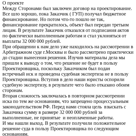
О проекте
Между Сторонами был заключен договор на проектирование.
Все шло хорошо, пока Заказчик ( ГУП) получал бюджетное
финансирование. Но потом что-то пошло не так,
финансирование прекратилось, объект был передан третьим
лицам. В результате Заказчик отказался от подписания актов
по фактически выполненным работам и стал уклоняться от
выплаты 32 000 000 рублей.
При обращении к нам дело уже находилось на рассмотрении в
Арбитражном суде г.Москвы и было рассмотрено практически
до стадии вынесения решения. Изучив материалы дела мы
пришли к выводу о том, что решение не будет в пользу
Проектировщика, поскольку Заказчиком был подан
встречный иск и проведена судебная экспертиза не в пользу
Проектировщика. Вступив в дело наши юристы оспорили
судебную экспертизу, в результате чего было отказано обоим
сторонам.
Вторая сложность заключалась в повторном рассмотрении
иска по тем же основаниям, что запрещено процессуальным
законодательством РФ. Перед нами стояла цель взыскать с
Заказчика сумму в размере 32 000 000 рублей за
выполненные, не принятые и неоплаченные работы.
И мы нашли выход. В результате получили положительное
решение суда в пользу Проектировщика по следующим
основаниям.