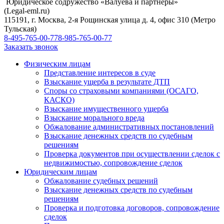
Юридическое содружество «Валуева и партнеры»
(Legal-eml.ru)
115191, г. Москва, 2-я Рощинская улица д. 4, офис 310 (Метро
Тульская)
8-495-765-00-77
8-985-765-00-77
Заказать звонок
Физическим лицам
Представление интересов в суде
Взыскание ущерба в результате ДТП
Споры со страховыми компаниями (ОСАГО,
КАСКО)
Взыскание имущественного ущерба
Взыскание морального вреда
Обжалование административных постановлений
Взыскание денежных средств по судебным
решениям
Проверка документов при осуществлении сделок с
недвижимостью, сопровождение сделок
Юридическим лицам
Обжалование судебных решений
Взыскание денежных средств по судебным
решениям
Проверка и подготовка договоров, сопровождение
сделок