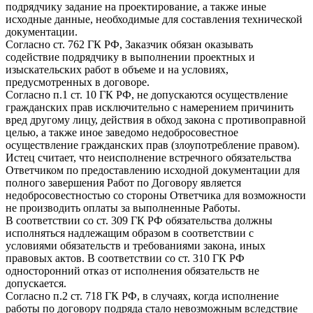
подрядчику задание на проектирование, а также иные
исходные данные, необходимые для составления технической
документации.
Согласно ст. 762 ГК РФ, Заказчик обязан оказывать
содействие подрядчику в выполнении проектных и
изыскательских работ в объеме и на условиях,
предусмотренных в договоре.
Согласно п.1 ст. 10 ГК РФ, не допускаются осуществление
гражданских прав исключительно с намерением причинить
вред другому лицу, действия в обход закона с противоправной
целью, а также иное заведомо недобросовестное
осуществление гражданских прав (злоупотребление правом).
Истец считает, что неисполнение встречного обязательства
Ответчиком по предоставлению исходной документации для
полного завершения Работ по Договору является
недобросовестностью со стороны Ответчика для возможности
не производить оплаты за выполненные Работы.
В соответствии со ст. 309 ГК РФ обязательства должны
исполняться надлежащим образом в соответствии с
условиями обязательств и требованиями закона, иных
правовых актов. В соответствии со ст. 310 ГК РФ
односторонний отказ от исполнения обязательств не
допускается.
Согласно п.2 ст. 718 ГК РФ, в случаях, когда исполнение
работы по договору подряда стало невозможным вследствие