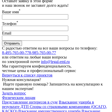
Оставьте заявку в этой форме
и наш звонок не заставит долго ждать!
*
Ваше имя
*
Телефон
Email
С радостью ответим на все ваши вопросы по телефону:
8-495-765-00-77
8-985-765-00-77
или ответим на любые ваши вопросы
по электронной почте
info@legal-eml.ru
Мы гарантируем конфинденциальность,
честные цены и профессиональный сервис
Вернуться к списку проектов
Нужная консультация?
Ищете правовую помощь? Запишитесь на консультацию к
нашим экспертам!
Задать вопрос
Физическим лицам
Представление интересов в суде
Взыскание ущерба в
результате ДТП
Споры со страховыми компаниями (ОСАГО,
КАСКО)
Взыскание имущественного ущерба
Взыскание