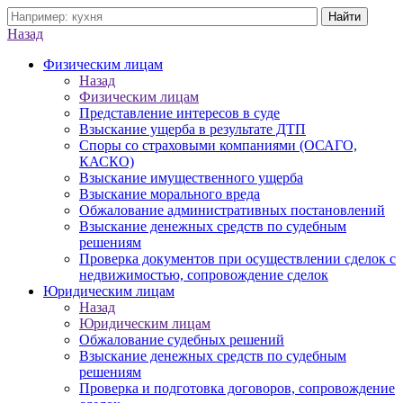
Назад
Физическим лицам
Назад
Физическим лицам
Представление интересов в суде
Взыскание ущерба в результате ДТП
Споры со страховыми компаниями (ОСАГО,
КАСКО)
Взыскание имущественного ущерба
Взыскание морального вреда
Обжалование административных постановлений
Взыскание денежных средств по судебным
решениям
Проверка документов при осуществлении сделок с
недвижимостью, сопровождение сделок
Юридическим лицам
Назад
Юридическим лицам
Обжалование судебных решений
Взыскание денежных средств по судебным
решениям
Проверка и подготовка договоров, сопровождение