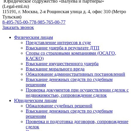
Юридическое содружество «Валуева и партнеры»
(Legal-eml.ru)
115191, г. Москва, 2-я Рощинская улица д. 4, офис 310 (Метро
Тульская)
8-495-765-00-77
8-985-765-00-77
Заказать звонок
Физическим лицам
Представление интересов в суде
Взыскание ущерба в результате ДТП
Споры со страховыми компаниями (ОСАГО,
КАСКО)
Взыскание имущественного ущерба
Взыскание морального вреда
Обжалование административных постановлений
Взыскание денежных средств по судебным
решениям
Проверка документов при осуществлении сделок с
недвижимостью, сопровождение сделок
Юридическим лицам
Обжалование судебных решений
Взыскание денежных средств по судебным
решениям
Проверка и подготовка договоров, сопровождение
сделок